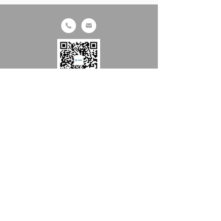
끅
낂
手机微信扫一扫
关注友宏医疗公众号
提交