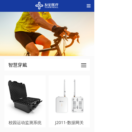
끀
智慧穿戴
끀
校园运动监测系统
J2011-数据网关