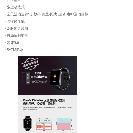
• 多运动模式
• 全天活动追踪: 步数/卡路里/距离/运动时间/运动目标
• 医疗级血氧
• 24H体温监测
• 自动睡眠监测
• 蓝牙5.0
• 5ATM防水