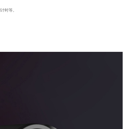
倒计时等。