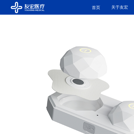
关于友宏
首页