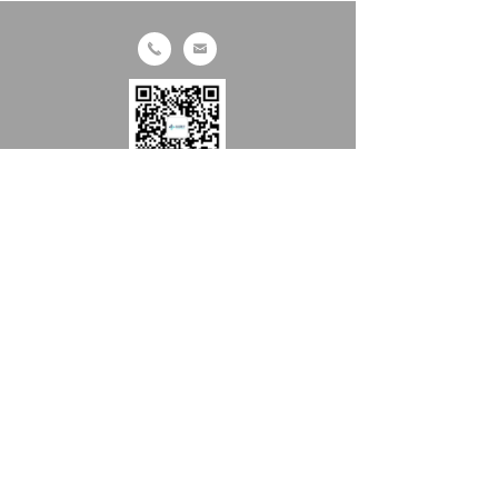
끅
낂
手机微信扫一扫
关注友宏医疗公众号
提交