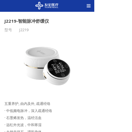
끀
J2219-智能脉冲舒缓仪
型号
J2219
五重养护, 由内及外, 疏通经络
· 中低频电脉冲，深入疏通经络
· 石墨烯发热，温经活血
· 远红外光波，中和寒湿
· 太赫兹磁石，调和身体