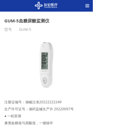
끀
GUM-5血糖尿酸监测仪
型号
GUM-5
注册证编号：湘械注准20222222249
生产许可证号：湘药监械生产许 20220097号
● 一机双测
兼测血糖值与尿酸值，一键操作