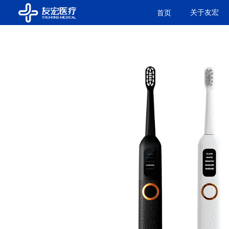
关于友宏
首页