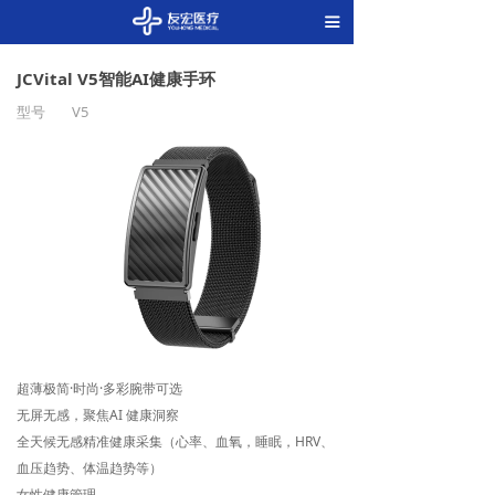
끀
JCVital V5智能AI健康手环
型号
V5
超薄极简·时尚·多彩腕带可选
无屏无感，聚焦AI 健康洞察
全天候无感精准健康采集（心率、血氧，睡眠，HRV、
血压趋势、体温趋势等）
女性健康管理