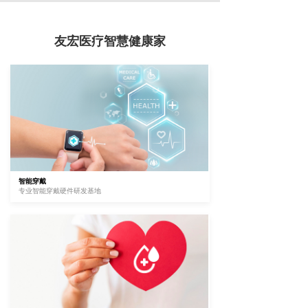
友宏医疗智慧健康家
智能穿戴
专业智能穿戴硬件研发基地