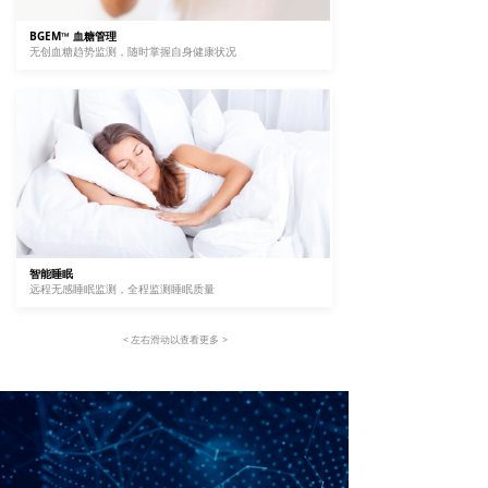
BGEM™ 血糖
管理
无创血糖趋势监测，随时掌握自身健康状况
智能睡眠
远程无感睡眠监测，全程监测睡眠质量
< 左右滑动以查看更多
>