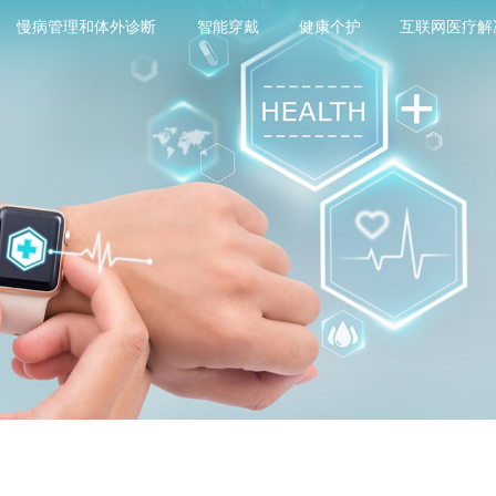
慢病管理和体外诊断
智能穿戴
健康个护
互联网医疗解